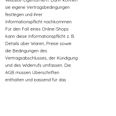
sie eigene Vertragsbedingungen
festlegen und ihrer
Informationspflicht nachkommen.
Für den Fall eines Online-Shops
kann diese Informationspflicht z. B.
Details über Waren, Preise sowie
die Bedingungen des
Vertragsabschlusses, der Kündigung
und des Widerrufs umfassen. Die
AGB müssen Überschriften
enthalten und passend für das
eigene Unternehmen formuliert
sein. Um sicherzugehen, dass Ihre
AGB gesetzlichen Regelungen
entsprechen, lassen Sie diese von
einem erfahrenen Anwalt